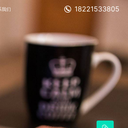
18221533805
系我们