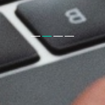
生鲜小程序APP要知道什么
房产APP小程序开发须知
教育类商城系统与教育小程序商城
聊电商APP小程序模块
教育小程序开发功能
开发一款教育小程序，需要哪些基本功能？
聊聊 交友APP 小程序
如果我从非正规渠道采购，会有什么风险？