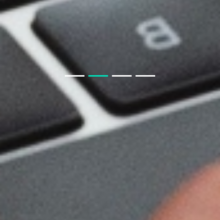
生鲜小程序APP要知道什么
房产APP小程序开发须知
教育类商城系统与教育小程序商城
聊电商APP小程序模块
教育小程序开发功能
开发一款教育小程序，需要哪些基本功能？
聊聊 交友APP 小程序
如果我从非正规渠道采购，会有什么风险？