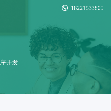
18221533805
程序开发