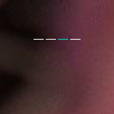
生鲜小程序APP要知道什么
房产APP小程序开发须知
教育类商城系统与教育小程序商城
聊电商APP小程序模块
教育小程序开发功能
开发一款教育小程序，需要哪些基本功能？
聊聊 交友APP 小程序
如果我从非正规渠道采购，会有什么风险？