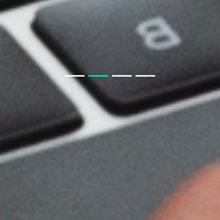
小程序 开发公司 聊应用基础模块
生鲜小程序APP要知道什么
房产APP小程序开发须知
教育类商城系统与教育小程序商城
聊电商APP小程序模块
教育小程序开发功能
开发一款教育小程序，需要哪些基本功能？
聊聊 交友APP 小程序
如果我从非正规渠道采购，会有什么风险？