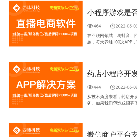
小程序游戏是
464
2022-06-0
在互联网领域，刷抖音、
题，每天养蛙100次AP
药店小程序开发
444
2022-06-0
从技术角度来看，药店开
务。如果我们塑造或招募
微信商户平台