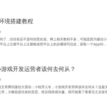
环境搭建教程
9
时间了，但目前还不是特别受欢迎。网上相关教程不多，可能是因为微信小
平台上注册平台上注册账按照平台上的步骤填写信息，获取一个AppID
小游戏开发运营者该何去何从？
9
篇文章腾讯微信大震动：小程序入冬，小游戏开发营商该何去何从？这篇
在哭，大概就是结束的意思。然后我很感兴趣。我可能看了看看完之后发