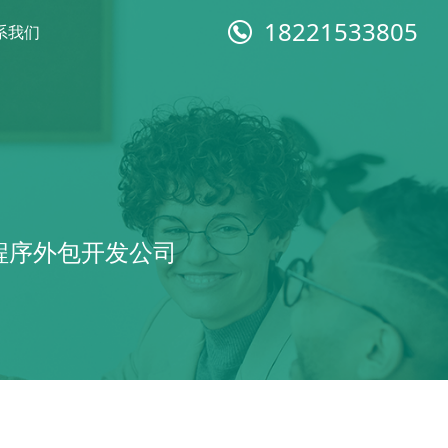
18221533805
系我们
程序外包开发公司