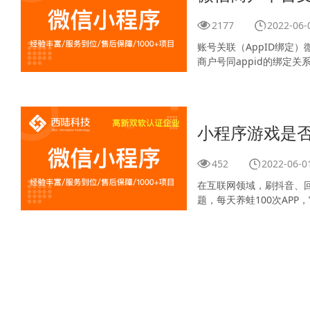
2177
2022-06-
账号关联（AppID绑定
商户号同appid的绑定
小程序游戏是否
452
2022-06-0
在互联网领域，刷抖音、
题，每天养蛙100次AP