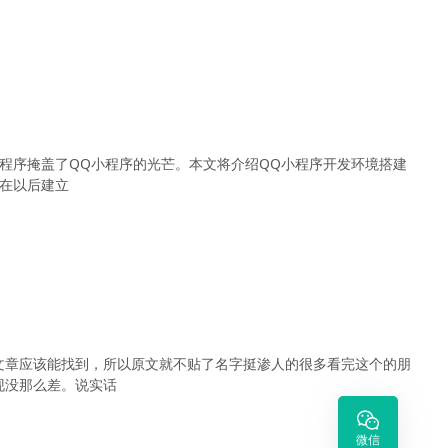
程序掩盖了QQ小程序的光芒。本文将介绍QQ小程序开发环境搭建
，在以后建立
文章应该能找到，所以原文就不贴了名字挺渗人的很多看完这个的朋
现没那么差。说实话
微信