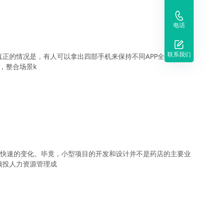
电话
联系我们
正的情况是，有人可以拿出四部手机来保持不同APP全天回答问
，整合场景k
了快速的变化。毕竟，小型项目的开发和设计并不是药店的主要业
须投人力资源管理成