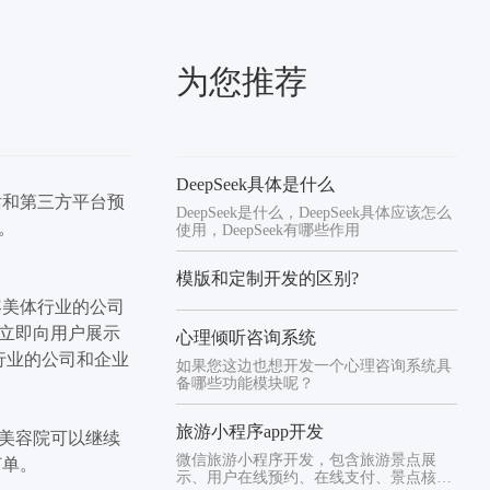
为您推荐
DeepSeek具体是什么
话和第三方平台预
DeepSeek是什么，DeepSeek具体应该怎么
。
使用，DeepSeek有哪些作用
模版和定制开发的区别?
容美体行业的公司
立即向用户展示
心理倾听咨询系统
育行业的公司和企业
如果您这边也想开发一个心理咨询系统具
备哪些功能模块呢？
旅游小程序app开发
美容院可以继续
微信旅游小程序开发，包含旅游景点展
订单。
示、用户在线预约、在线支付、景点核