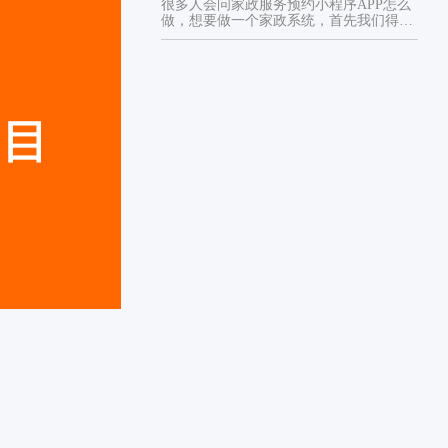
很多人会问家政服务预约小程序APP怎么
做，想要做一个家政系统，首先我们得了
解家政软件包含哪些功能。家...