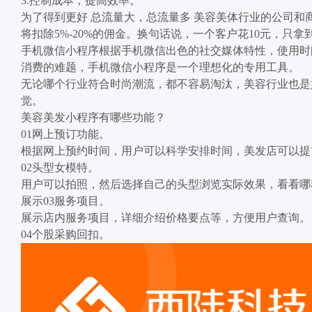
3.控制成本，提高效率。
为了得到更好 总流量大，总流量多 美容美体行业的公司和
将扣除5%-20%的佣金。换句话说，一个客户花10元，只
手机微信小程序根据手机微信出色的社交媒体特性，使用时
消费的难题，手机微信小程序是一个理想化的专用工具。
无论哪个行业符合时尚潮流，都不容易淘汰，美容行业也是
觉。
美容美发小程序有哪些功能？
01网上预订功能。
根据网上预约时间，用户可以科学安排时间，美发店可以提
02头型女模特。
用户可以拍照，然后选择自己的头型浏览实际效果，看看哪
展示03服务项目。
展示店内服务项目，详细介绍价格要点等，方便用户查询。
04个股采购回扣。