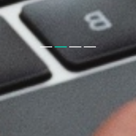
生鲜小程序APP要知道什么
房产APP小程序开发须知
教育类商城系统与教育小程序商城
聊电商APP小程序模块
教育小程序开发功能
开发一款教育小程序，需要哪些基本功能？
聊聊 交友APP 小程序
如果我从非正规渠道采购，会有什么风险？