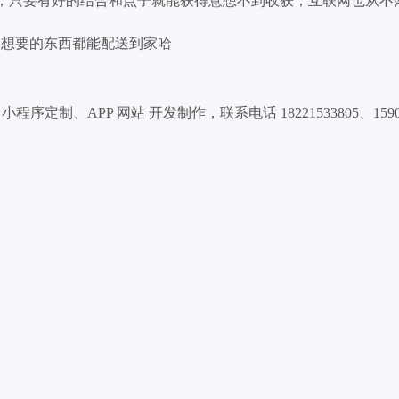
 ，只要有好的结合和点子就能获得意想不到收获，互联网也从不
远 想要的东西都能配送到家哈
、APP 网站 开发制作，联系电话 18221533805、159004