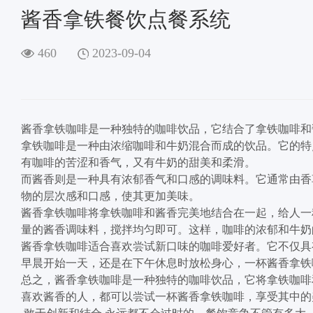
酱香拿铁餐饮点餐系统
460
2023-09-04
酱香拿铁咖啡是一种独特的咖啡饮品，它结合了拿铁咖啡和
拿铁咖啡是一种由浓缩咖啡和牛奶混合而成的饮品。它的特
有咖啡的苦涩和香气，又有牛奶的甜美和柔滑。
而酱香则是一种具有浓郁香气和口感的调味料。它通常由香
物的层次感和口感，使其更加美味。
酱香拿铁咖啡将拿铁咖啡和酱香完美地结合在一起，给人一
量的酱香调味料，搅拌均匀即可。这样，咖啡的浓郁和牛奶
酱香拿铁咖啡适合喜欢尝试新口味的咖啡爱好者。它不仅具
早晨开始一天，还是在下午休息时放松身心，一杯酱香拿铁
总之，酱香拿铁咖啡是一种独特的咖啡饮品，它将拿铁咖啡
喜欢酱香的人，都可以尝试一杯酱香拿铁咖啡，享受其中的