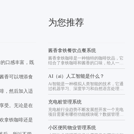
为您推荐
酱香拿铁餐饮点餐系统
酱香拿铁咖啡是一种独特的咖啡饮品，它
啡的口感丰富，既
结合了拿铁咖啡和酱香的口味，给人一种
独特的享受。拿铁咖啡是一种由...
AI（ai）人工智能是什么？
酱香可以增添食
Ai智能是一种模拟人类智能的技术，它通
过机器学习、深度学习和自然语言处理等
啡，然后加入适
技术，使计算机能够模拟人类...
充电桩管理系统
享受。无论是在
充电桩行业趋势不断发展想开发一个充电
项目需要有哪些功能模块呢？数据管理显
示1、电站管理：所有场站的名...
欢拿铁咖啡还是
小区便民物业管理系统