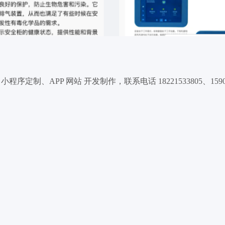
、APP 网站 开发制作，联系电话 18221533805、159004