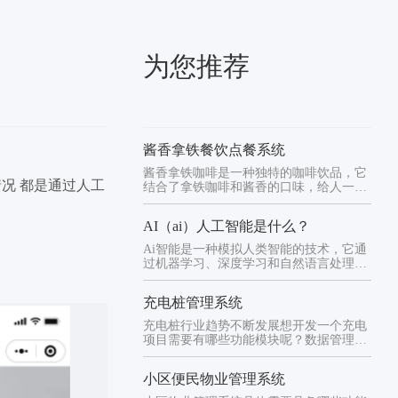
为您推荐
酱香拿铁餐饮点餐系统
酱香拿铁咖啡是一种独特的咖啡饮品，它
况 都是通过人工
结合了拿铁咖啡和酱香的口味，给人一种
独特的享受。拿铁咖啡是一种由...
AI（ai）人工智能是什么？
Ai智能是一种模拟人类智能的技术，它通
过机器学习、深度学习和自然语言处理等
技术，使计算机能够模拟人类...
充电桩管理系统
充电桩行业趋势不断发展想开发一个充电
项目需要有哪些功能模块呢？数据管理显
示1、电站管理：所有场站的名...
小区便民物业管理系统