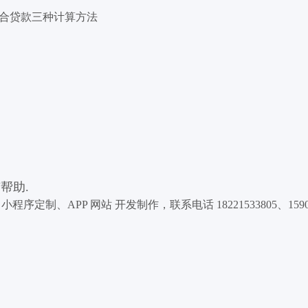
合贷款三种计算方法
帮助.
、APP 网站 开发制作，联系电话 18221533805、159004