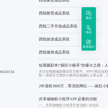
西陆家政成品系统
西陆教育成品系统
微信
西陆二手市场成品系统
电话
西陆旅游成品系统
联系我们
西陆健身成品系统
短视频剧本|“疯狂小杨哥”的爆火之路：
30334
关注短视频编剧微信官方账号，999个精品短
取！满屏百万赞的小杨哥短视频红人那么多，满屏
2年涨粉3800万，零演技网红——疯狂
共享储物柜小程序APP 必要的功能
一、共享储物柜小程序开发功能1.自动定