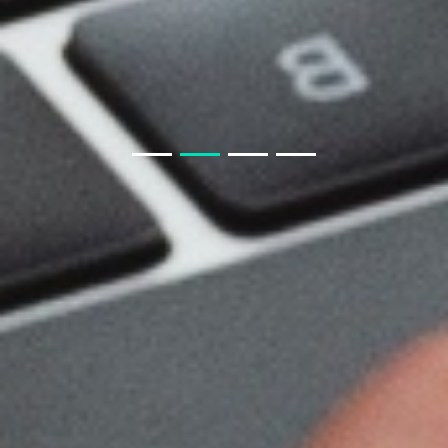
生鲜小程序APP要知道什么
房产APP小程序开发须知
教育类商城系统与教育小程序商城
聊电商APP小程序模块
教育小程序开发功能
开发一款教育小程序，需要哪些基本功能？
聊聊 交友APP 小程序
如果我从非正规渠道采购，会有什么风险？