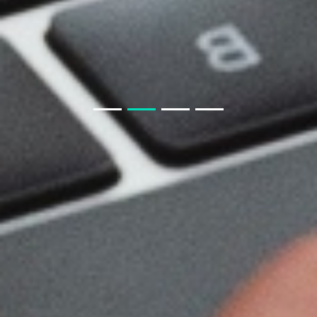
生鲜小程序APP要知道什么
房产APP小程序开发须知
教育类商城系统与教育小程序商城
聊电商APP小程序模块
教育小程序开发功能
开发一款教育小程序，需要哪些基本功能？
聊聊 交友APP 小程序
如果我从非正规渠道采购，会有什么风险？