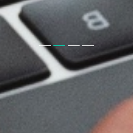
生鲜小程序APP要知道什么
房产APP小程序开发须知
教育类商城系统与教育小程序商城
聊电商APP小程序模块
教育小程序开发功能
开发一款教育小程序，需要哪些基本功能？
聊聊 交友APP 小程序
如果我从非正规渠道采购，会有什么风险？