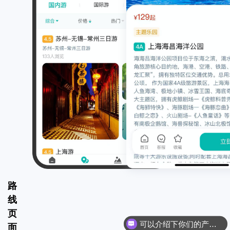
路
线
页
可以介绍下你们的产品么
面