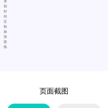
求
和
时
间
定
制
旅
游
路
线
页面截图