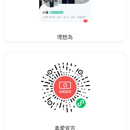
理想岛
真爱宣言