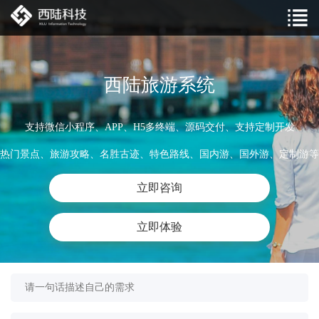
西陆旅游系统
支持微信小程序、APP、H5多终端、源码交付、支持定制开发
热门景点、旅游攻略、名胜古迹、特色路线、国内游、国外游、定制游等
立即咨询
立即体验