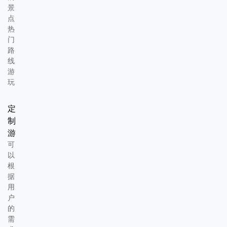
景
点
热
门
路
线
游
玩
定
制
游
可
以
根
据
用
户
的
需